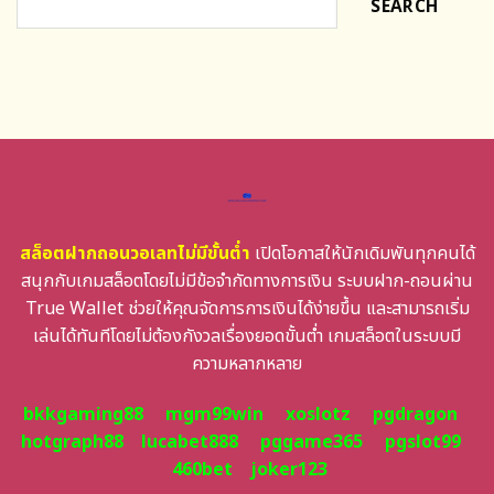
SEARCH
สล็อตฝากถอนวอเลทไม่มีขั้นต่ำ
เปิดโอกาสให้นักเดิมพันทุกคนได้
สนุกกับเกมสล็อตโดยไม่มีข้อจำกัดทางการเงิน ระบบฝาก-ถอนผ่าน
True Wallet ช่วยให้คุณจัดการการเงินได้ง่ายขึ้น และสามารถเริ่ม
เล่นได้ทันทีโดยไม่ต้องกังวลเรื่องยอดขั้นต่ำ เกมสล็อตในระบบมี
ความหลากหลาย
bkkgaming88
mgm99win
xoslotz
pgdragon
hotgraph88
lucabet888
pggame365
pgslot99
460bet
joker123