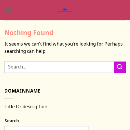
Skip
to
content
Nothing Found
It seems we can’t find what you’re looking for. Perhaps
searching can help.
DOMAINNAME
Title Or description
Search